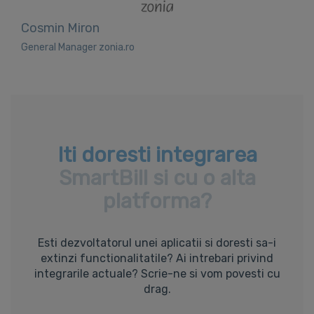
Cosmin Miron
General Manager zonia.ro
Iti doresti integrarea
SmartBill si cu o alta
platforma?
Esti dezvoltatorul unei aplicatii si doresti sa-i
extinzi functionalitatile? Ai intrebari privind
integrarile actuale? Scrie-ne si vom povesti cu
drag.