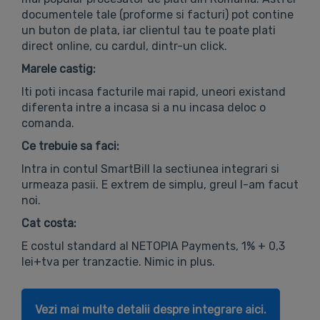
documentele tale (proforme si facturi) pot contine
un buton de plata, iar clientul tau te poate plati
direct online, cu cardul, dintr-un click.
Marele castig:
Iti poti incasa facturile mai rapid, uneori existand
diferenta intre a incasa si a nu incasa deloc o
comanda.
Ce trebuie sa faci:
Intra in contul SmartBill la sectiunea integrari si
urmeaza pasii. E extrem de simplu, greul l-am facut
noi.
Cat costa:
E costul standard al NETOPIA Payments, 1% + 0,3
lei+tva per tranzactie. Nimic in plus.
Vezi mai multe detalii despre integrare aici.