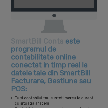
SmartBill Conta
este
programul de
contabilitate online
conectat in timp real la
datele tale din SmartBill
Facturare, Gestiune sau
POS:
Tu si contabilul tau sunteti mereu la curent
cu situatia afacerii