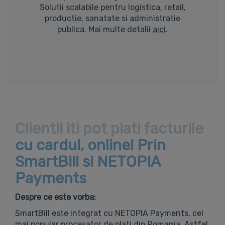
Solutii scalabile pentru logistica, retail,
productie, sanatate si administratie
publica. Mai multe detalii
aici
.
Clientii iti pot plati facturile
cu cardul, online! Prin
SmartBill si NETOPIA
Payments
Despre ce este vorba:
SmartBill este integrat cu NETOPIA Payments, cel
mai popular procesator de plati din Romania. Astfel