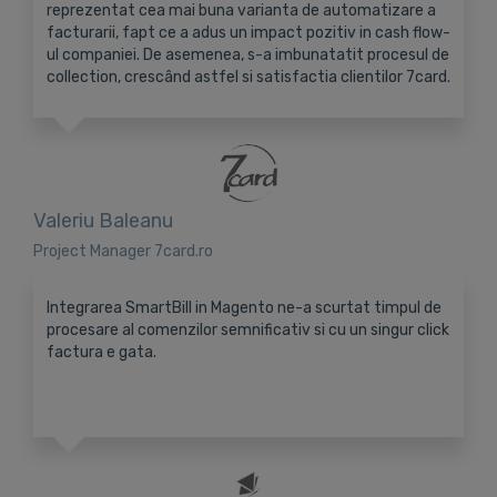
reprezentat cea mai buna varianta de automatizare a
facturarii, fapt ce a adus un impact pozitiv in cash flow-
ul companiei. De asemenea, s-a imbunatatit procesul de
collection, crescând astfel si satisfactia clientilor 7card.
Valeriu Baleanu
Project Manager 7card.ro
Integrarea SmartBill in Magento ne-a scurtat timpul de
procesare al comenzilor semnificativ si cu un singur click
factura e gata.