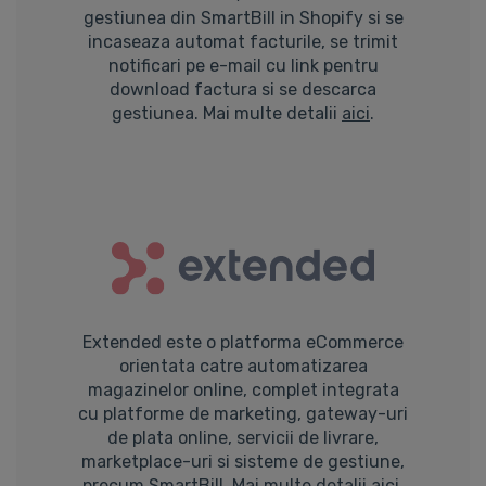
gestiunea din SmartBill in Shopify si se
incaseaza automat facturile, se trimit
notificari pe e-mail cu link pentru
download factura si se descarca
gestiunea. Mai multe detalii
aici
.
Extended este o platforma eCommerce
orientata catre automatizarea
magazinelor online, complet integrata
cu platforme de marketing, gateway-uri
de plata online, servicii de livrare,
marketplace-uri si sisteme de gestiune,
precum SmartBill. Mai multe detalii
aici
.