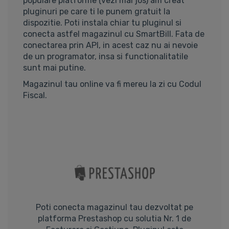
populare platforme (vezi mai jos) am creat
pluginuri pe care ti le punem gratuit la
dispozitie. Poti instala chiar tu pluginul si
conecta astfel magazinul cu SmartBill. Fata de
conectarea prin API, in acest caz nu ai nevoie
de un programator, insa si functionalitatile
sunt mai putine.
Magazinul tau online va fi mereu la zi cu Codul
Fiscal.
Poti conecta magazinul tau dezvoltat pe
platforma Prestashop cu solutia Nr. 1 de