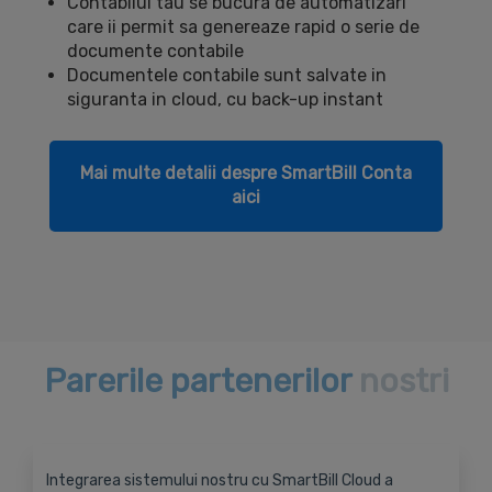
Contabilul tau se bucura de automatizari
care ii permit sa genereaze rapid o serie de
documente contabile
Documentele contabile sunt salvate in
siguranta in cloud, cu back-up instant
Mai multe detalii despre SmartBill Conta
aici
Parerile partenerilor
nostri
Integrarea sistemului nostru cu SmartBill Cloud a