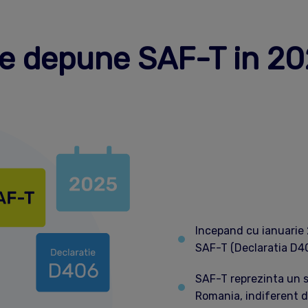
e depune SAF-T in 2
Incepand cu ianuarie 
SAF-T (Declaratia D40
SAF-T reprezinta un s
Romania, indiferent 