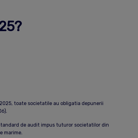
025?
2025, toate societatile au obligatia depunerii
6).
tandard de audit impus tuturor societatilor din
de marime.