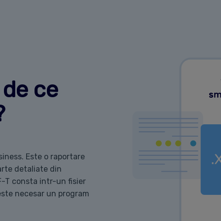
 de ce
?
siness. Este o raportare
rte detaliate din
-T consta intr-un fisier
 este necesar un program