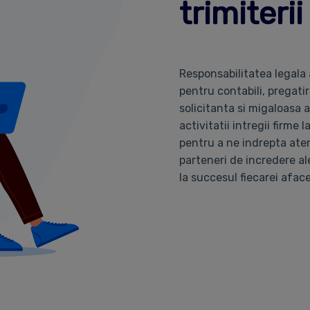
trimiteri
Responsabilitatea legala
pentru contabili, pregati
solicitanta si migaloasa al
activitatii intregii firm
pentru a ne indrepta aten
parteneri de incredere ale
la succesul fiecarei aface