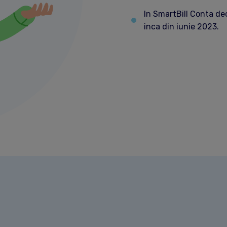
In SmartBill Conta de
inca din iunie 2023.