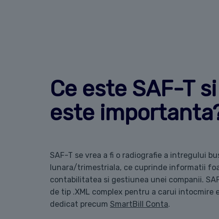
Ce este SAF-T si
este importanta
SAF-T se vrea a fi o radiografie a intregului bu
lunara/trimestriala, ce cuprinde informatii foa
contabilitatea si gestiunea unei companii. SAF
de tip .XML complex pentru a carui intocmire
dedicat precum
SmartBill Conta
.