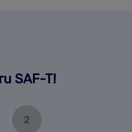
tru SAF-T!