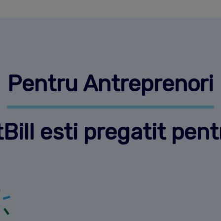
Pentru Antreprenori
ill esti pregatit pen