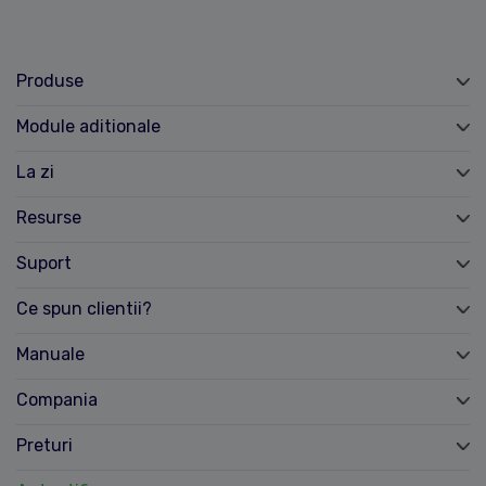
Produse
Module aditionale
La zi
Resurse
Suport
Ce spun clientii?
Manuale
Compania
Preturi