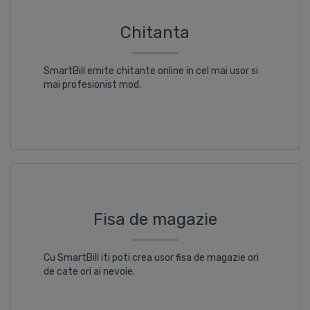
Chitanta
SmartBill emite chitante online in cel mai usor si
mai profesionist mod.
Fisa de magazie
Cu SmartBill iti poti crea usor fisa de magazie ori
de cate ori ai nevoie.