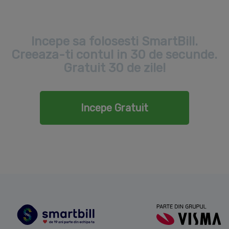
Incepe sa folosesti SmartBill.
Creeaza-ti contul in 30 de secunde.
Gratuit 30 de zile!
Incepe Gratuit