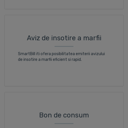
Aviz de insotire a marfii
SmartBill iti ofera posibilitatea emiterii avizului
de insotire a marfii eficient si rapid.
Bon de consum